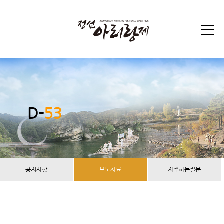
D-
53
공지사항
보도자료
자주하는질문