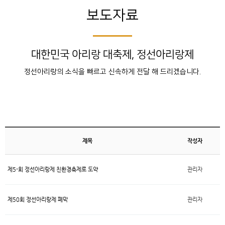
보도자료
대한민국 아리랑 대축제, 정선아리랑제
정선아리랑의 소식을 빠르고 신속하게 전달 해 드리겠습니다.
제목
작성자
제5-회 정선아리랑제 친환경축제로 도약
관리자
제50회 정선아리랑제 폐막
관리자