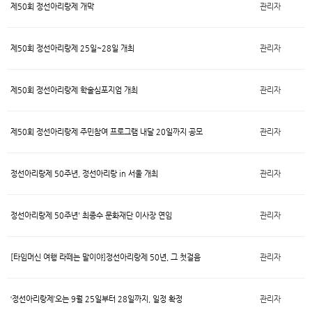
제50회 정선아리랑제 개막
관리자
제50회 정선아리랑제 25일~28일 개최
관리자
제50회 정선아리랑제 학술심포지엄 개최
관리자
제50회 정선아리랑제 주민참여 프로그램 내달 20일까지 공모
관리자
정선아리랑제 50주년, 정선아리랑 in 서울 개최
관리자
정선아리랑제 50주년' 최종수 문화재단 이사장 연임
관리자
[타임머신 여행 라떼는 말이야]정선아리랑제 50년, 그 첫걸음
관리자
‘정선아리랑제’오는 9월 25일부터 28일까지, 일정 확정
관리자