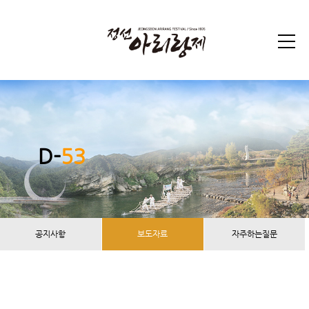
D-
53
공지사항
보도자료
자주하는질문