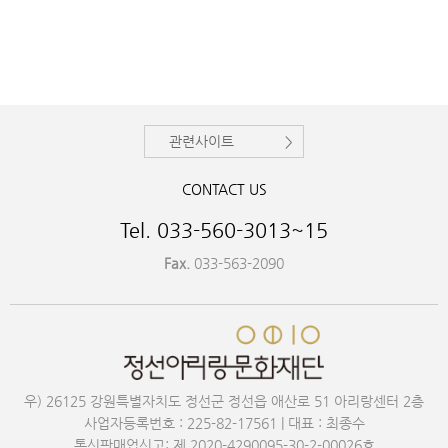
관련사이트
CONTACT US
Tel. 033-560-3013~15
Fax.
033-563-2090
우) 26125 강원특별자치도 정선군 정선읍 애산로 51 아리랑센터 2층
사업자등록번호 : 225-82-17561 | 대표 : 최종수
통신판매업신고: 제 2020-4290095-30-2-00026호