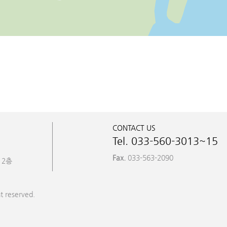
CONTACT US
Tel. 033-560-3013~15
Fax.
033-563-2090
 2층
t reserved.