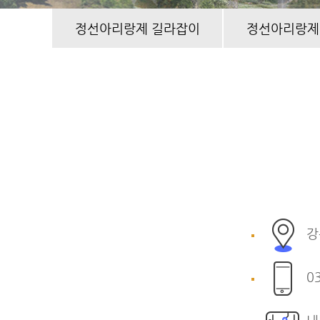
정선아리랑제 길라잡이
정선아리랑제
강
0