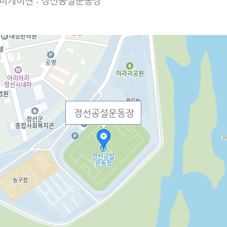
비게이션 : 정선공설운동장
정선공설운동장