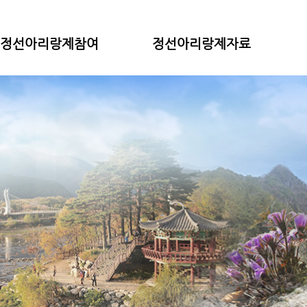
정선아리랑제참여
정선아리랑제자료