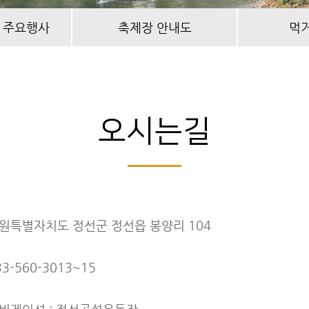
 주요행사
축제장 안내도
먹
오시는길
원특별자치도 정선군 정선읍 봉양리 104
33-560-3013~15