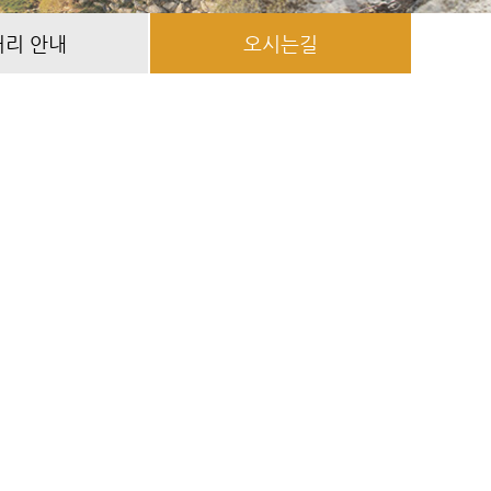
거리 안내
오시는길