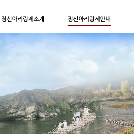
정선아리랑제소개
정선아리랑제안내