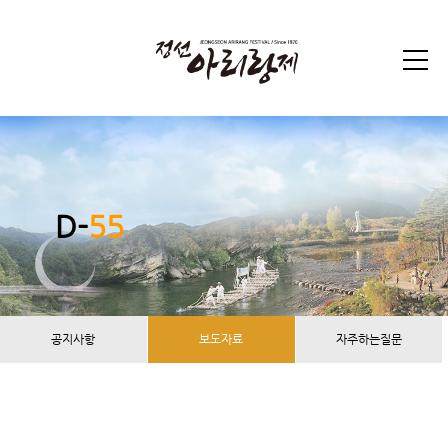
D-
55
공지사항
보도자료
자주하는질문