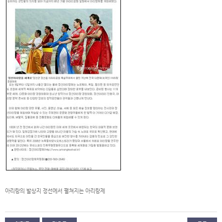
아리랑의 발상지 정선에서 펼쳐지는 아리랑제