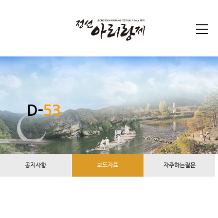
D-
53
공지사항
보도자료
자주하는질문