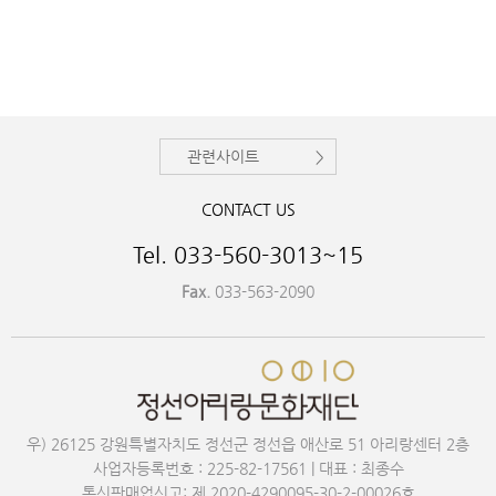
관련사이트
CONTACT US
Tel. 033-560-3013~15
Fax.
033-563-2090
우) 26125 강원특별자치도 정선군 정선읍 애산로 51 아리랑센터 2층
사업자등록번호 : 225-82-17561 | 대표 : 최종수
통신판매업신고: 제 2020-4290095-30-2-00026호