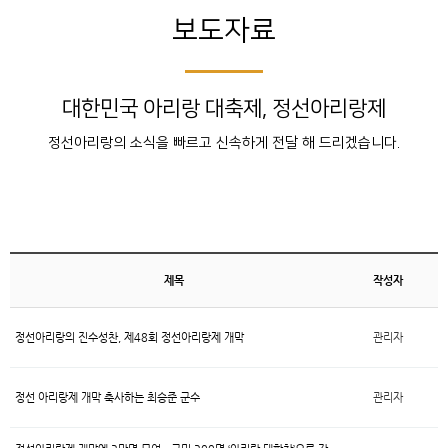
보도자료
대한민국 아리랑 대축제, 정선아리랑제
정선아리랑의 소식을 빠르고 신속하게 전달 해 드리겠습니다.
제목
작성자
정선아리랑의 진수성찬, 제48회 정선아리랑제 개막
관리자
정선 아리랑제 개막 축사하는 최승준 군수
관리자