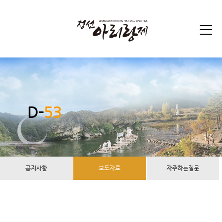
D-
53
공지사항
보도자료
자주하는질문