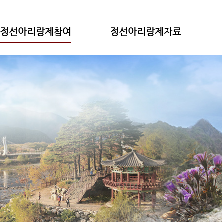
정선아리랑제참여
정선아리랑제자료