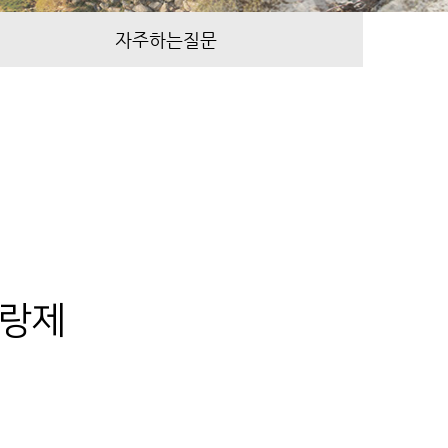
자주하는질문
리랑제