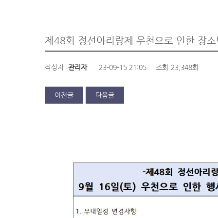
제48회 정선아리랑제 우천으로 인한 장소
작성자
관리자
23-09-15 21:05
조회
23,348회
이전글
다음글