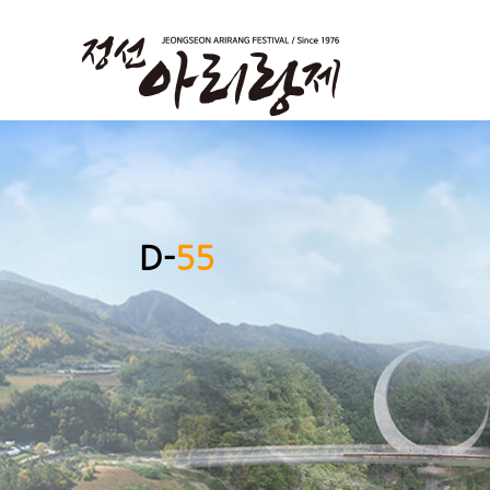
D-
55