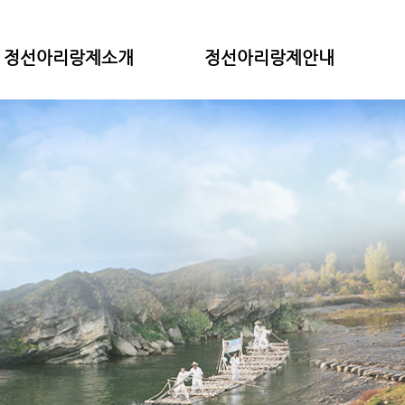
정선아리랑제소개
정선아리랑제안내