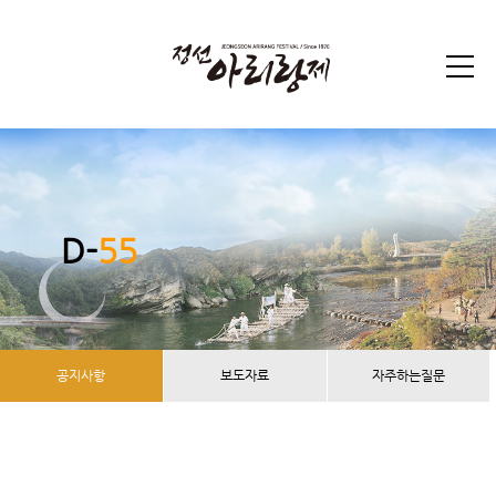
D-
55
공지사항
보도자료
자주하는질문