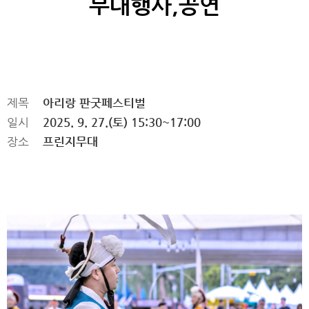
부대행사,공연
제목
아리랑 판굿페스티벌
일시
2025. 9. 27.(토) 15:30~17:00
장소
프린지무대