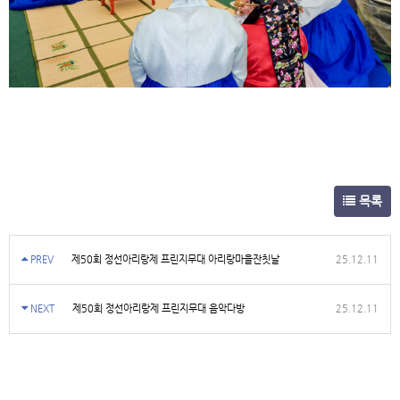
목록
PREV
제50회 정선아리랑제 프린지무대 아리랑마을잔칫날
25.12.11
NEXT
제50회 정선아리랑제 프린지무대 음악다방
25.12.11