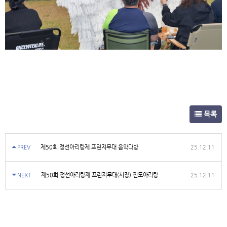
목록
PREV
제50회 정선아리랑제 프린지무대 음악다방
25.12.11
NEXT
제50회 정선아리랑제 프린지무대(시장) 진도아리랑
25.12.11