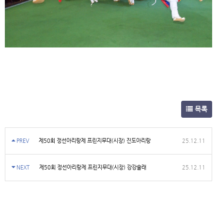
목록
PREV
제50회 정선아리랑제 프린지무대(시장) 진도아리랑
25.12.11
NEXT
제50회 정선아리랑제 프린지무대(시장) 강강술래
25.12.11