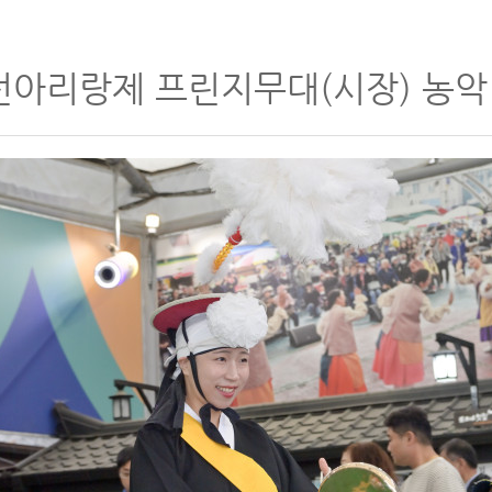
선아리랑제 프린지무대(시장) 농