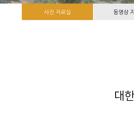
사진 자료실
동영상 
대한