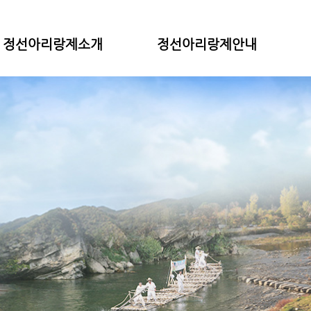
정선아리랑제소개
정선아리랑제안내