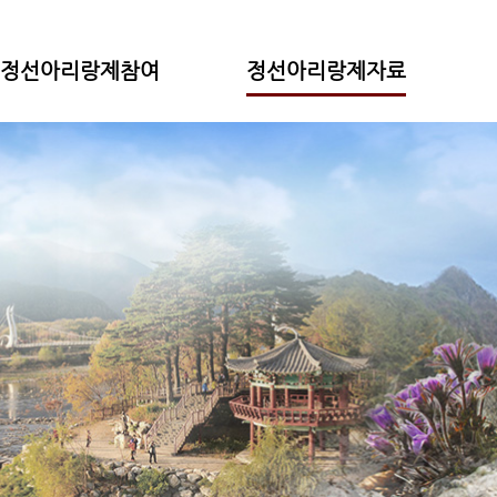
정선아리랑제참여
정선아리랑제자료