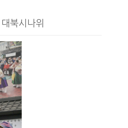
악 대북시나위