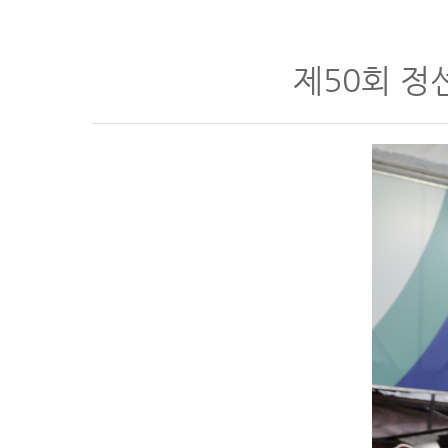
제50회 정