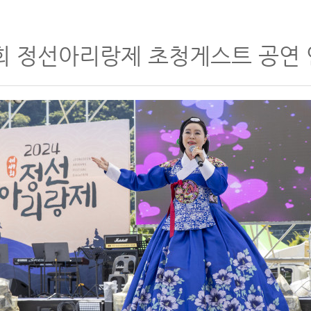
회 정선아리랑제 초청게스트 공연