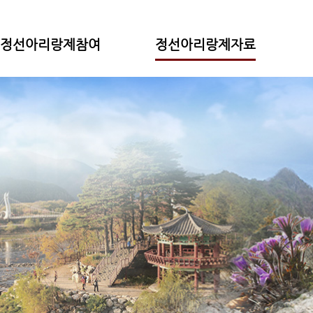
정선아리랑제참여
정선아리랑제자료