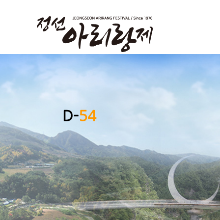
D-
54