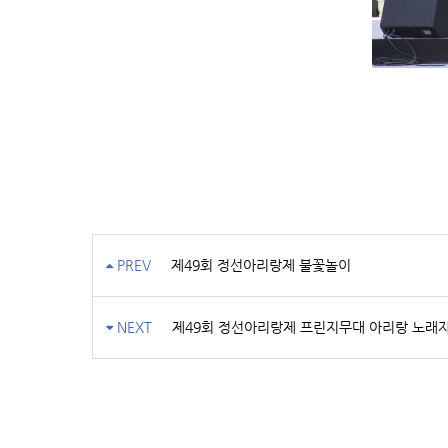
PREV
제49회 정선아리랑제 불꽃놀이
NEXT
제49회 정선아리랑제 프린지무대 아리랑 노래자