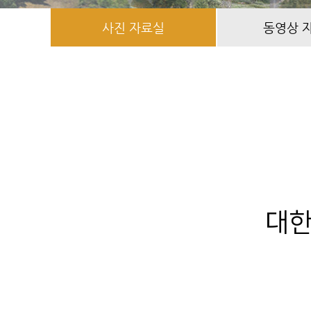
사진 자료실
동영상 
대한