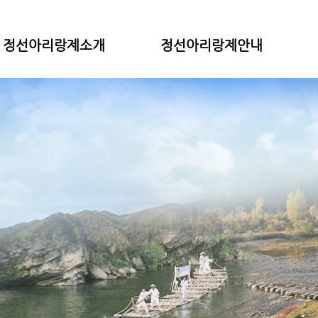
정선아리랑제소개
정선아리랑제안내