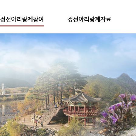
정선아리랑제참여
정선아리랑제자료