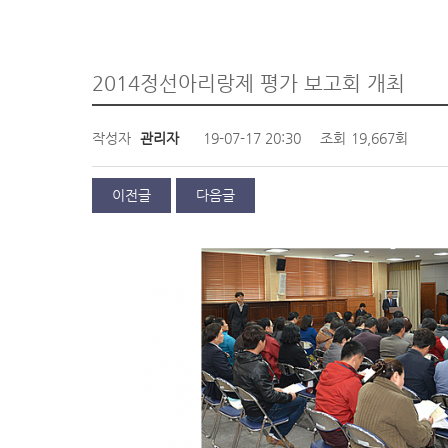
2014정선아리랑제 평가 보고회 개최
작성자
관리자
19-07-17 20:30
조회
19,667회
이전글
다음글