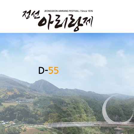
D-
55