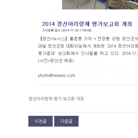
정선아리랑제 평가 보고회 개최
이전글
다음글