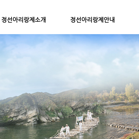
정선아리랑제소개
정선아리랑제안내