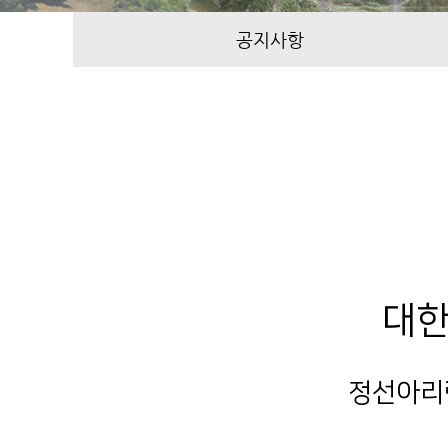
공지사항
대한
정선아리