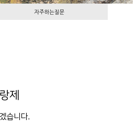
자주하는질문
리랑제
겠습니다.