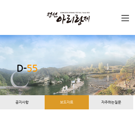
D-
55
공지사항
보도자료
자주하는질문