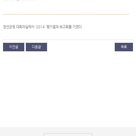
정선군청 대회의실에서 '2014' 평가결과 보고회를 가졌다
이전글
다음글
목록