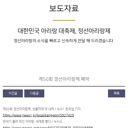
보도자료
대한민국 아리랑 대축제, 정선아리랑제
정선아리랑의 소식을 빠르고 신속하게 전달 해 드리겠습니다.
제50회 정선아리랑제 폐막
이전글
다음글
목록
제50회 정선아리랑제, 성황리에 막 내려 / 뉴스1 한귀섭 기자
https://www.news1.kr/local/kangwon/5927429
반세기 울려 퍼진 아리랑, 세계로 뻗다 / 뉴시스
https://www.newsis.com/view/NISX20250928_0003346889