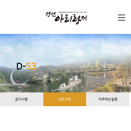
D-
53
공지사항
보도자료
자주하는질문