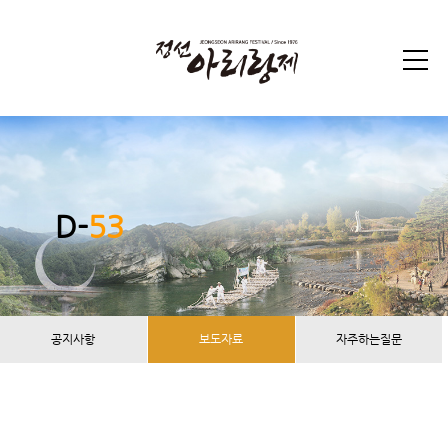
D-
53
공지사항
보도자료
자주하는질문