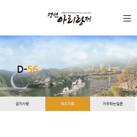
D-
56
공지사항
보도자료
자주하는질문