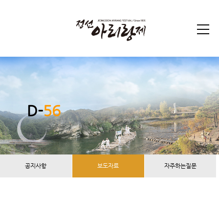
D-
56
공지사항
보도자료
자주하는질문