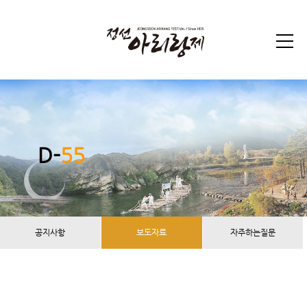
D-
55
공지사항
보도자료
자주하는질문