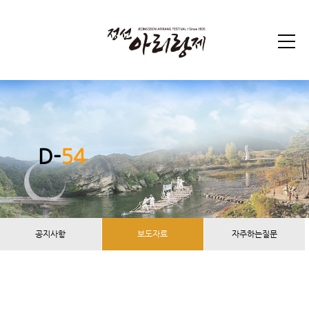
D-
54
공지사항
보도자료
자주하는질문