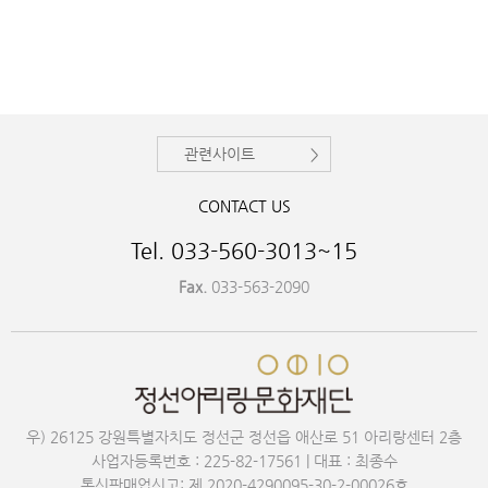
관련사이트
CONTACT US
Tel. 033-560-3013~15
Fax.
033-563-2090
우) 26125 강원특별자치도 정선군 정선읍 애산로 51 아리랑센터 2층
사업자등록번호 : 225-82-17561 | 대표 : 최종수
통신판매업신고: 제 2020-4290095-30-2-00026호