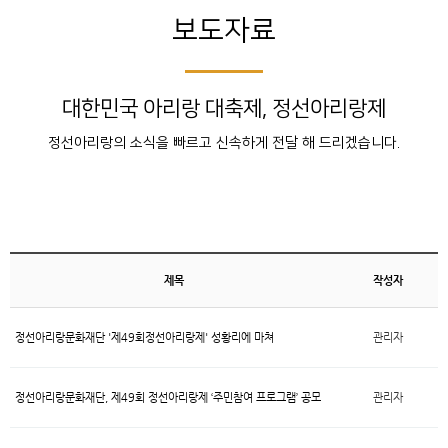
보도자료
대한민국 아리랑 대축제, 정선아리랑제
정선아리랑의 소식을 빠르고 신속하게 전달 해 드리겠습니다.
제목
작성자
정선아리랑문화재단 '제49회정선아리랑제' 성황리에 마쳐
관리자
정선아리랑문화재단, 제49회 정선아리랑제 ‘주민참여 프로그램’ 공모
관리자