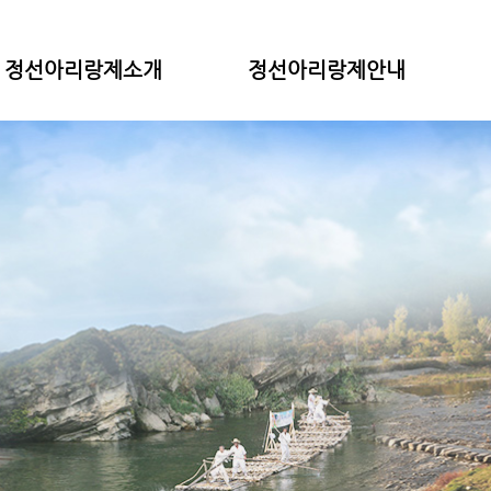
정선아리랑제소개
정선아리랑제안내