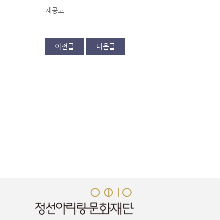
재공고
이전글
다음글