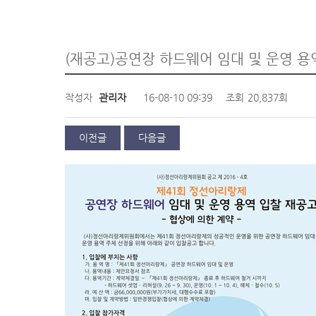
(재공고)공연장 하드웨어 임대 및 운영 용
작성자
관리자
16-08-10 09:39
조회
20,837회
이전글
다음글