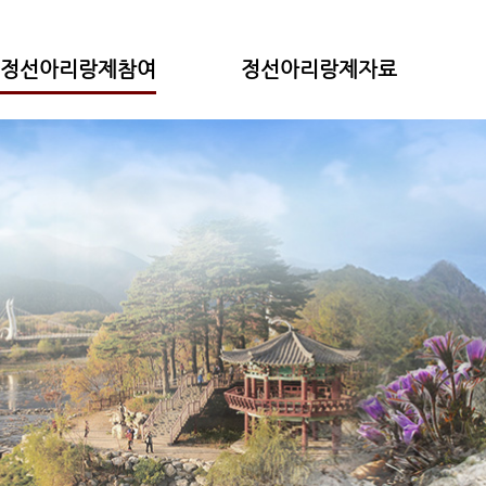
정선아리랑제참여
정선아리랑제자료