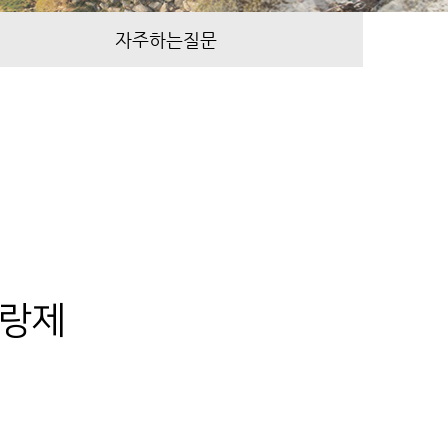
자주하는질문
리랑제