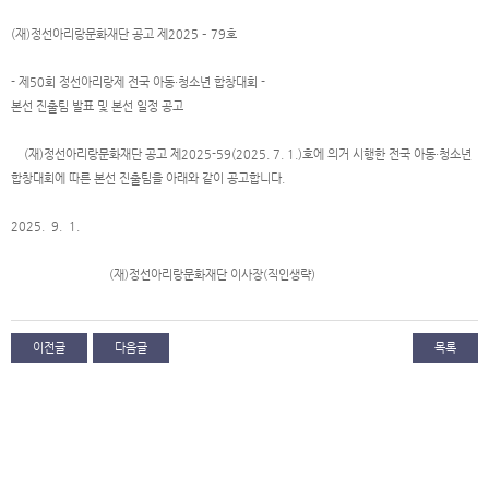
(재)정선아리랑문화재단 공고 제2025 – 79호
- 제50회 정선아리랑제 전국 아동·청소년 합창대회 -
본선 진출팀 발표 및 본선 일정 공고
(재)정선아리랑문화재단 공고 제2025-59(2025. 7. 1.)호에 의거 시행한 전국 아동·청소년
합창대회에 따른 본선 진출팀을 아래와 같이 공고합니다.
2025. 9. 1.
(재)정선아리랑문화재단 이사장(직인생략)
이전글
다음글
목록