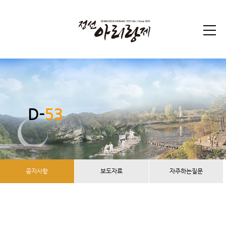
D-
53
공지사항
보도자료
자주하는질문