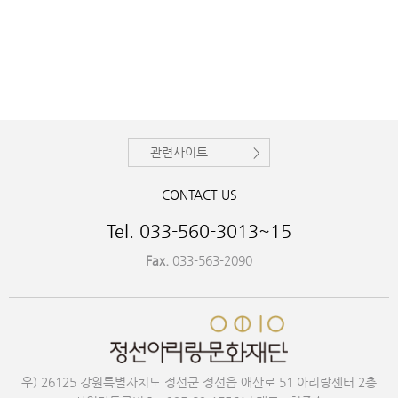
관련사이트
CONTACT US
Tel. 033-560-3013~15
Fax.
033-563-2090
우) 26125 강원특별자치도 정선군 정선읍 애산로 51 아리랑센터 2층