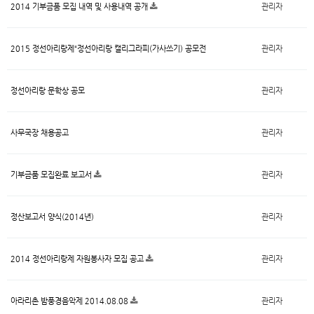
2014 기부금품 모집 내역 및 사용내역 공개
관리자
2015 정선아리랑제“정선아리랑 캘리그라피(가사쓰기) 공모전
관리자
정선아리랑 문학상 공모
관리자
사무국장 채용공고
관리자
기부금품 모집완료 보고서
관리자
정산보고서 양식(2014년)
관리자
2014 정선아리랑제 자원봉사자 모집 공고
관리자
아라리촌 밤풍경음악제 2014.08.08
관리자