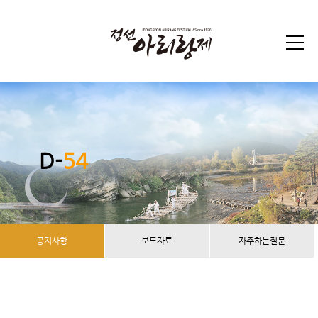
D-
54
공지사항
보도자료
자주하는질문