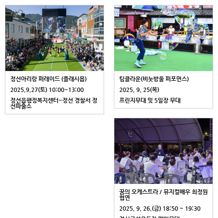
정선아리랑 퍼레이드 (플래시몹)
팀클라운(비눗방울 퍼포먼스)
2025.9.27(토) 10:00~13:00
2025. 9. 25(목)
정선읍행정복지센터~정선 경찰서 정
프린지무대 및 5일장 무대
선파출소
꿈의 오케스트라 / 뮤지컬배우 최정원
협연
2025. 9. 26.(금) 18:50 ~ 19:30