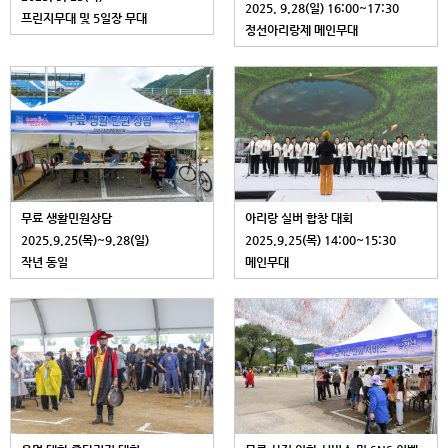
2025. 9.28(일) 16:00~17:30
프린지무대 및 5일장 무대
정선아리랑제 메인무대
무료 생활민원상담
아리랑 실버 합창 대회
2025.9.25(목)~9.28(일)
2025.9.25(목) 14:00~15:30
작년 동일
메인무대