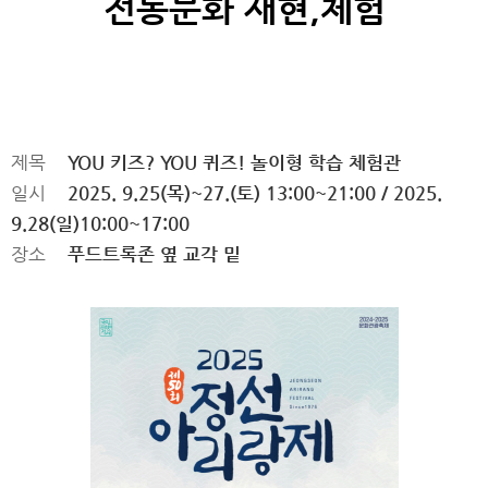
전통문화 재현,체험
제목
YOU 키즈? YOU 퀴즈! 놀이형 학습 체험관
일시
2025. 9.25(목)~27.(토) 13:00~21:00 / 2025.
9.28(일)10:00~17:00
장소
푸드트록존 옆 교각 밑